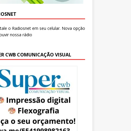
IOSNET
ER CWB COMUNICAÇÃO VISUAL