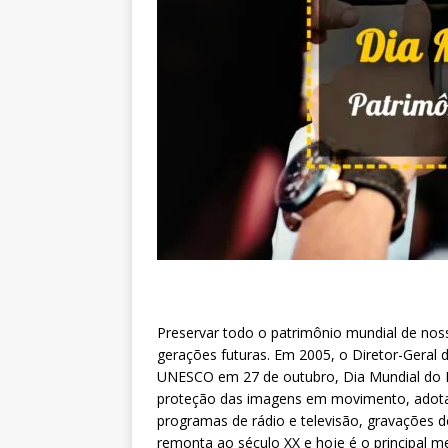
Preservar todo o patrimônio mundial de noss
gerações futuras. Em 2005, o Diretor-Gera
UNESCO em 27 de outubro, Dia Mundial do Pa
proteção das imagens em movimento, adotada
programas de rádio e televisão, gravações 
remonta ao século XX e hoje é o principal m