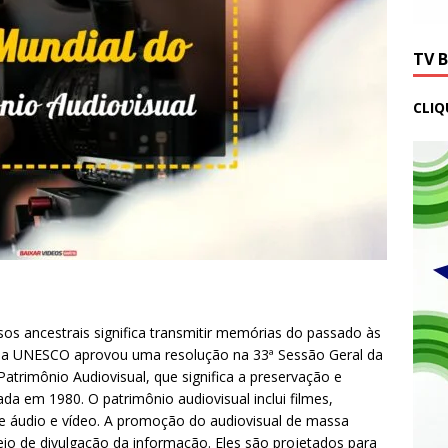
TV 
CLIQ
os ancestrais significa transmitir memórias do passado às
l da UNESCO aprovou uma resolução na 33ª Sessão Geral da
trimônio Audiovisual, que significa a preservação e
 em 1980. O patrimônio audiovisual inclui filmes,
de áudio e vídeo. A promoção do audiovisual de massa
eio de divulgação da informação. Eles são projetados para