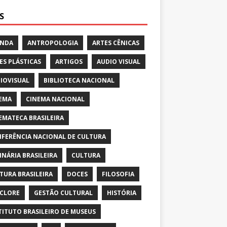
S
ENDA
ANTROPOLOGIA
ARTES CÊNICAS
ES PLÁSTICAS
ARTIGOS
AUDIO VISUAL
IOVISUAL
BIBLIOTECA NACIONAL
EMA
CINEMA NACIONAL
EMATECA BRASILEIRA
FERÊNCIA NACIONAL DE CULTURA
INÁRIA BRASILEIRA
CULTURA
TURA BRASILEIRA
DOCES
FILOSOFIA
CLORE
GESTÃO CULTURAL
HISTÓRIA
TITUTO BRASILEIRO DE MUSEUS