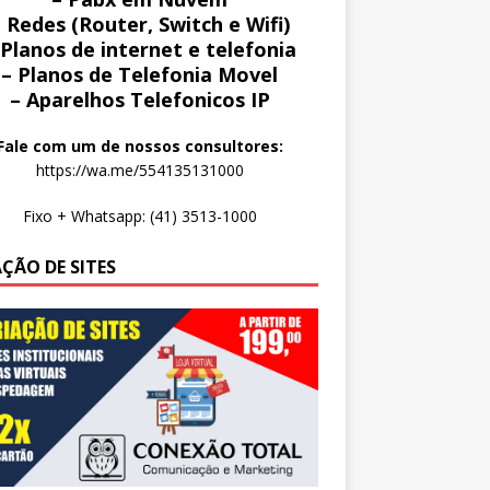
 Redes (Router, Switch e Wifi)
 Planos de internet e telefonia
– Planos de Telefonia Movel
– Aparelhos Telefonicos IP
Fale com um de nossos consultores:
https://wa.me/554135131000
Fixo + Whatsapp: (41) 3513-1000
AÇÃO DE SITES