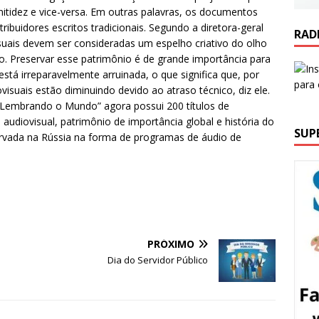
nitidez e vice-versa. Em outras palavras, os documentos
ribuidores escritos tradicionais. Segundo a diretora-geral
RAD
suais devem ser consideradas um espelho criativo do olho
. Preservar esse patrimônio é de grande importância para
está irreparavelmente arruinada, o que significa que, por
visuais estão diminuindo devido ao atraso técnico, diz ele.
“Lembrando o Mundo” agora possui 200 títulos de
audiovisual, patrimônio de importância global e história do
SUP
eservada na Rússia na forma de programas de áudio de
PRÓXIMO
Dia do Servidor Público