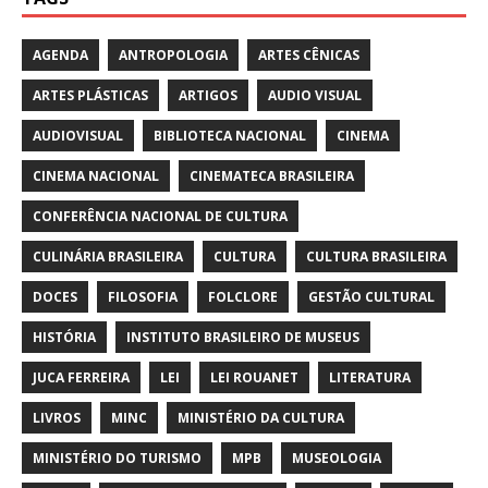
AGENDA
ANTROPOLOGIA
ARTES CÊNICAS
ARTES PLÁSTICAS
ARTIGOS
AUDIO VISUAL
AUDIOVISUAL
BIBLIOTECA NACIONAL
CINEMA
CINEMA NACIONAL
CINEMATECA BRASILEIRA
CONFERÊNCIA NACIONAL DE CULTURA
CULINÁRIA BRASILEIRA
CULTURA
CULTURA BRASILEIRA
DOCES
FILOSOFIA
FOLCLORE
GESTÃO CULTURAL
HISTÓRIA
INSTITUTO BRASILEIRO DE MUSEUS
JUCA FERREIRA
LEI
LEI ROUANET
LITERATURA
LIVROS
MINC
MINISTÉRIO DA CULTURA
MINISTÉRIO DO TURISMO
MPB
MUSEOLOGIA