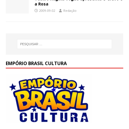
a Rosa
2009-09-02
Redação
EMPÓRIO BRASIL CULTURA