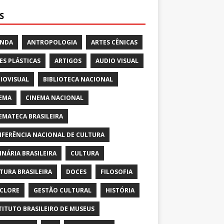
S
ENDA
ANTROPOLOGIA
ARTES CÊNICAS
ES PLÁSTICAS
ARTIGOS
AUDIO VISUAL
IOVISUAL
BIBLIOTECA NACIONAL
EMA
CINEMA NACIONAL
EMATECA BRASILEIRA
FERÊNCIA NACIONAL DE CULTURA
INÁRIA BRASILEIRA
CULTURA
TURA BRASILEIRA
DOCES
FILOSOFIA
CLORE
GESTÃO CULTURAL
HISTÓRIA
TITUTO BRASILEIRO DE MUSEUS