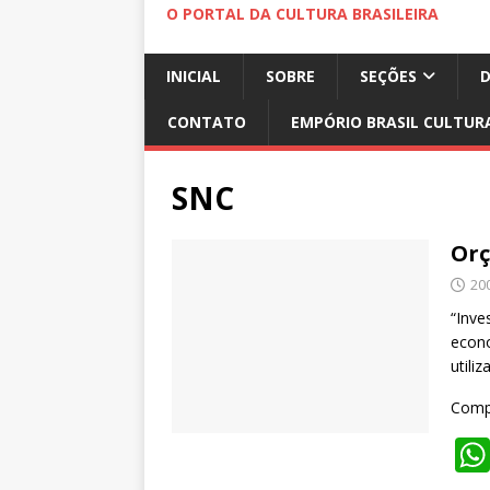
O PORTAL DA CULTURA BRASILEIRA
INICIAL
SOBRE
SEÇÕES
CONTATO
EMPÓRIO BRASIL CULTUR
SNC
Orç
20
“Inve
econo
utili
Compa