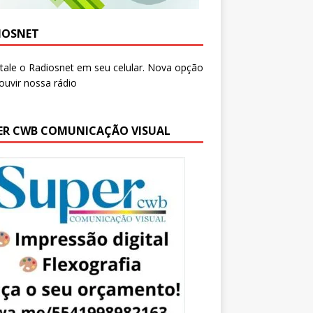
IOSNET
ER CWB COMUNICAÇÃO VISUAL