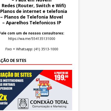
 Redes (Router, Switch e Wifi)
 Planos de internet e telefonia
– Planos de Telefonia Movel
– Aparelhos Telefonicos IP
Fale com um de nossos consultores:
https://wa.me/554135131000
Fixo + Whatsapp: (41) 3513-1000
AÇÃO DE SITES