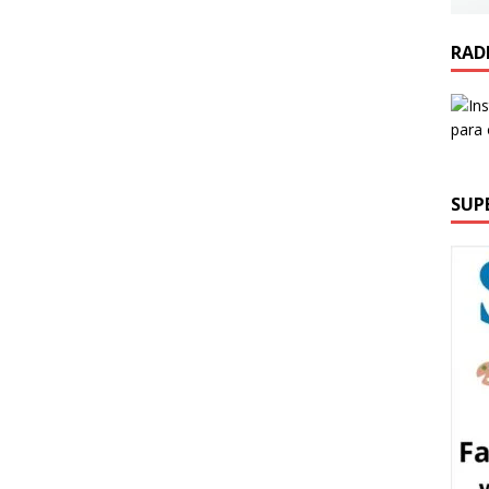
RAD
SUP