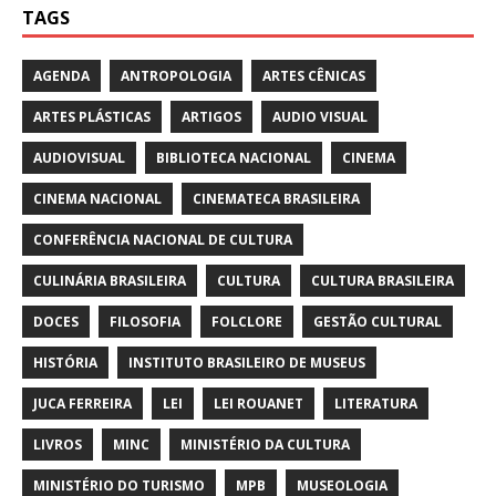
TAGS
AGENDA
ANTROPOLOGIA
ARTES CÊNICAS
ARTES PLÁSTICAS
ARTIGOS
AUDIO VISUAL
AUDIOVISUAL
BIBLIOTECA NACIONAL
CINEMA
CINEMA NACIONAL
CINEMATECA BRASILEIRA
CONFERÊNCIA NACIONAL DE CULTURA
CULINÁRIA BRASILEIRA
CULTURA
CULTURA BRASILEIRA
DOCES
FILOSOFIA
FOLCLORE
GESTÃO CULTURAL
HISTÓRIA
INSTITUTO BRASILEIRO DE MUSEUS
JUCA FERREIRA
LEI
LEI ROUANET
LITERATURA
LIVROS
MINC
MINISTÉRIO DA CULTURA
MINISTÉRIO DO TURISMO
MPB
MUSEOLOGIA