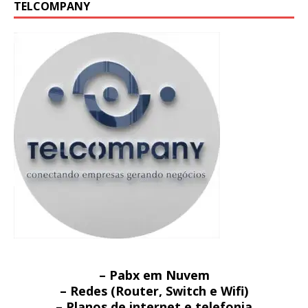
TELCOMPANY
– Pabx em Nuvem
– Redes (Router, Switch e Wifi)
– Planos de internet e telefonia