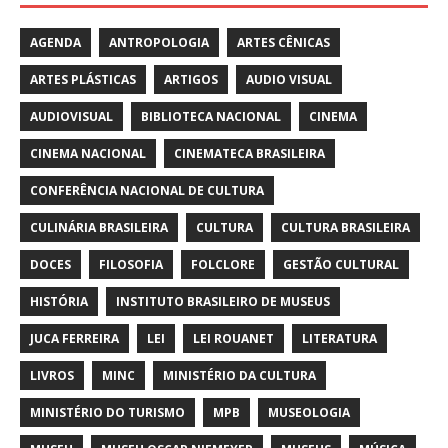
AGENDA
ANTROPOLOGIA
ARTES CÊNICAS
ARTES PLÁSTICAS
ARTIGOS
AUDIO VISUAL
AUDIOVISUAL
BIBLIOTECA NACIONAL
CINEMA
CINEMA NACIONAL
CINEMATECA BRASILEIRA
CONFERÊNCIA NACIONAL DE CULTURA
CULINÁRIA BRASILEIRA
CULTURA
CULTURA BRASILEIRA
DOCES
FILOSOFIA
FOLCLORE
GESTÃO CULTURAL
HISTÓRIA
INSTITUTO BRASILEIRO DE MUSEUS
JUCA FERREIRA
LEI
LEI ROUANET
LITERATURA
LIVROS
MINC
MINISTÉRIO DA CULTURA
MINISTÉRIO DO TURISMO
MPB
MUSEOLOGIA