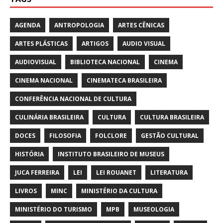
AGENDA
ANTROPOLOGIA
ARTES CÊNICAS
ARTES PLÁSTICAS
ARTIGOS
AUDIO VISUAL
AUDIOVISUAL
BIBLIOTECA NACIONAL
CINEMA
CINEMA NACIONAL
CINEMATECA BRASILEIRA
CONFERÊNCIA NACIONAL DE CULTURA
CULINÁRIA BRASILEIRA
CULTURA
CULTURA BRASILEIRA
DOCES
FILOSOFIA
FOLCLORE
GESTÃO CULTURAL
HISTÓRIA
INSTITUTO BRASILEIRO DE MUSEUS
JUCA FERREIRA
LEI
LEI ROUANET
LITERATURA
LIVROS
MINC
MINISTÉRIO DA CULTURA
MINISTÉRIO DO TURISMO
MPB
MUSEOLOGIA