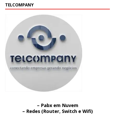
TELCOMPANY
– Pabx em Nuvem
– Redes (Router, Switch e Wifi)