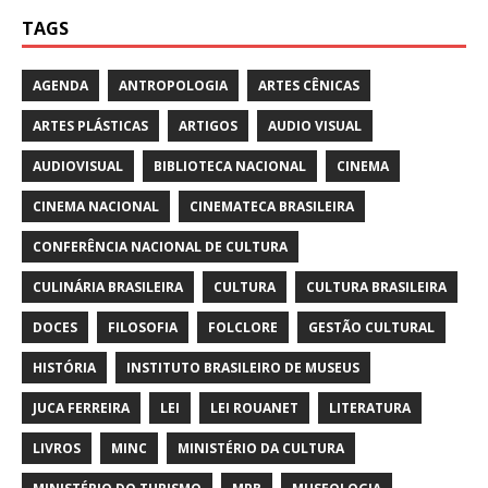
TAGS
AGENDA
ANTROPOLOGIA
ARTES CÊNICAS
ARTES PLÁSTICAS
ARTIGOS
AUDIO VISUAL
AUDIOVISUAL
BIBLIOTECA NACIONAL
CINEMA
CINEMA NACIONAL
CINEMATECA BRASILEIRA
CONFERÊNCIA NACIONAL DE CULTURA
CULINÁRIA BRASILEIRA
CULTURA
CULTURA BRASILEIRA
DOCES
FILOSOFIA
FOLCLORE
GESTÃO CULTURAL
HISTÓRIA
INSTITUTO BRASILEIRO DE MUSEUS
JUCA FERREIRA
LEI
LEI ROUANET
LITERATURA
LIVROS
MINC
MINISTÉRIO DA CULTURA