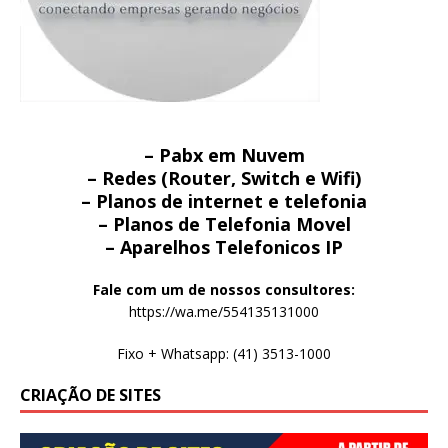
– Pabx em Nuvem
– Redes (Router, Switch e Wifi)
– Planos de internet e telefonia
– Planos de Telefonia Movel
– Aparelhos Telefonicos IP
Fale com um de nossos consultores:
https://wa.me/554135131000
Fixo + Whatsapp: (41) 3513-1000
CRIAÇÃO DE SITES