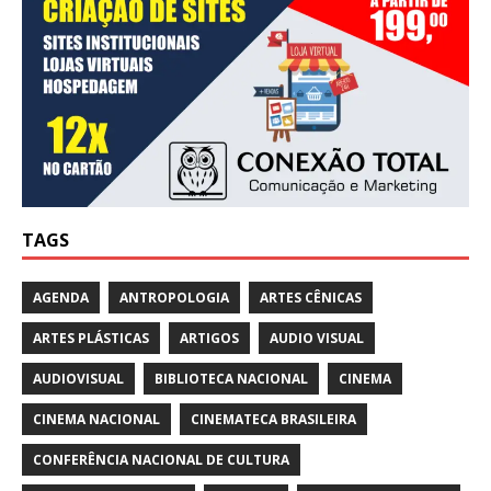
TAGS
AGENDA
ANTROPOLOGIA
ARTES CÊNICAS
ARTES PLÁSTICAS
ARTIGOS
AUDIO VISUAL
AUDIOVISUAL
BIBLIOTECA NACIONAL
CINEMA
CINEMA NACIONAL
CINEMATECA BRASILEIRA
CONFERÊNCIA NACIONAL DE CULTURA