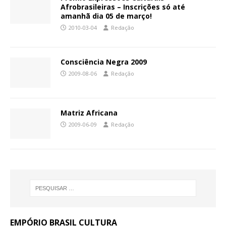
Afrobrasileiras – Inscrições só até
amanhã dia 05 de março!
2010-03-04
Redação
Consciência Negra 2009
2009-08-06
Redação
Matriz Africana
2009-06-09
Redação
EMPÓRIO BRASIL CULTURA