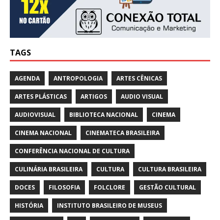
TAGS
AGENDA
ANTROPOLOGIA
ARTES CÊNICAS
ARTES PLÁSTICAS
ARTIGOS
AUDIO VISUAL
AUDIOVISUAL
BIBLIOTECA NACIONAL
CINEMA
CINEMA NACIONAL
CINEMATECA BRASILEIRA
CONFERÊNCIA NACIONAL DE CULTURA
CULINÁRIA BRASILEIRA
CULTURA
CULTURA BRASILEIRA
DOCES
FILOSOFIA
FOLCLORE
GESTÃO CULTURAL
HISTÓRIA
INSTITUTO BRASILEIRO DE MUSEUS