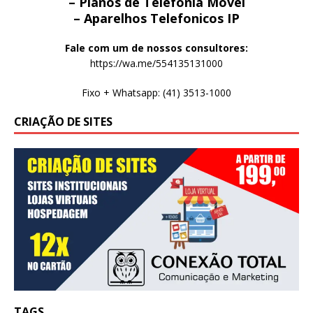
– Planos de Telefonia Movel
– Aparelhos Telefonicos IP
Fale com um de nossos consultores:
https://wa.me/554135131000
Fixo + Whatsapp: (41) 3513-1000
CRIAÇÃO DE SITES
TAGS