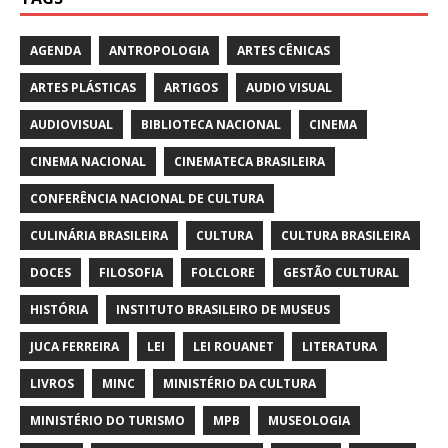
AGENDA
ANTROPOLOGIA
ARTES CÊNICAS
ARTES PLÁSTICAS
ARTIGOS
AUDIO VISUAL
AUDIOVISUAL
BIBLIOTECA NACIONAL
CINEMA
CINEMA NACIONAL
CINEMATECA BRASILEIRA
CONFERÊNCIA NACIONAL DE CULTURA
CULINÁRIA BRASILEIRA
CULTURA
CULTURA BRASILEIRA
DOCES
FILOSOFIA
FOLCLORE
GESTÃO CULTURAL
HISTÓRIA
INSTITUTO BRASILEIRO DE MUSEUS
JUCA FERREIRA
LEI
LEI ROUANET
LITERATURA
LIVROS
MINC
MINISTÉRIO DA CULTURA
MINISTÉRIO DO TURISMO
MPB
MUSEOLOGIA