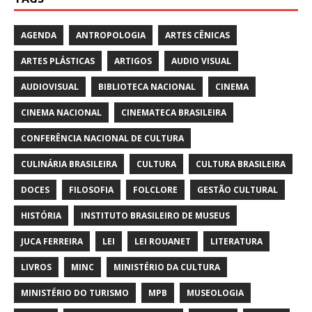
AGENDA
ANTROPOLOGIA
ARTES CÊNICAS
ARTES PLÁSTICAS
ARTIGOS
AUDIO VISUAL
AUDIOVISUAL
BIBLIOTECA NACIONAL
CINEMA
CINEMA NACIONAL
CINEMATECA BRASILEIRA
CONFERÊNCIA NACIONAL DE CULTURA
CULINÁRIA BRASILEIRA
CULTURA
CULTURA BRASILEIRA
DOCES
FILOSOFIA
FOLCLORE
GESTÃO CULTURAL
HISTÓRIA
INSTITUTO BRASILEIRO DE MUSEUS
JUCA FERREIRA
LEI
LEI ROUANET
LITERATURA
LIVROS
MINC
MINISTÉRIO DA CULTURA
MINISTÉRIO DO TURISMO
MPB
MUSEOLOGIA