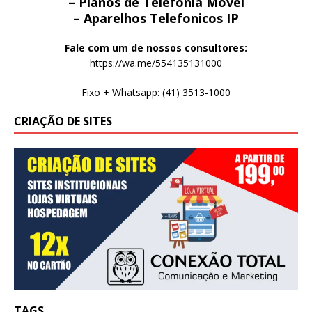
– Planos de Telefonia Movel
– Aparelhos Telefonicos IP
Fale com um de nossos consultores:
https://wa.me/554135131000
Fixo + Whatsapp: (41) 3513-1000
CRIAÇÃO DE SITES
TAGS