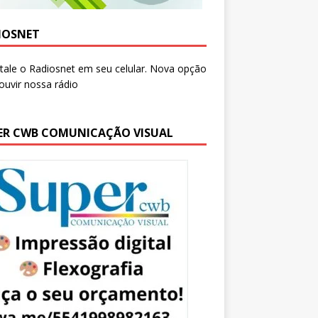
IOSNET
ER CWB COMUNICAÇÃO VISUAL