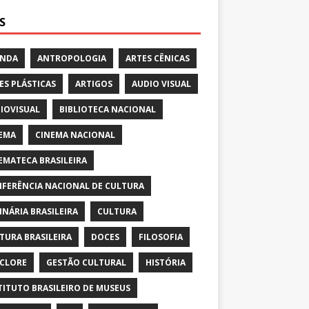
S
ENDA
ANTROPOLOGIA
ARTES CÊNICAS
ES PLÁSTICAS
ARTIGOS
AUDIO VISUAL
IOVISUAL
BIBLIOTECA NACIONAL
EMA
CINEMA NACIONAL
EMATECA BRASILEIRA
FERÊNCIA NACIONAL DE CULTURA
INÁRIA BRASILEIRA
CULTURA
TURA BRASILEIRA
DOCES
FILOSOFIA
CLORE
GESTÃO CULTURAL
HISTÓRIA
TITUTO BRASILEIRO DE MUSEUS