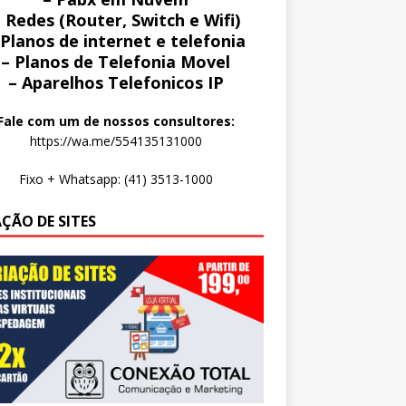
 Redes (Router, Switch e Wifi)
 Planos de internet e telefonia
– Planos de Telefonia Movel
– Aparelhos Telefonicos IP
Fale com um de nossos consultores:
https://wa.me/554135131000
Fixo + Whatsapp: (41) 3513-1000
AÇÃO DE SITES