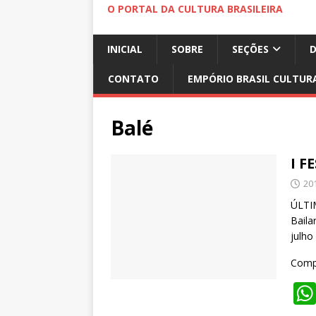
O PORTAL DA CULTURA BRASILEIRA
INICIAL
SOBRE
SEÇÕES
CONTATO
EMPÓRIO BRASIL CULTUR
Balé
I F
20
ÚLTI
Baila
julho
Compa