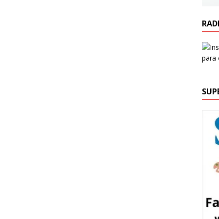
RAD
SUP