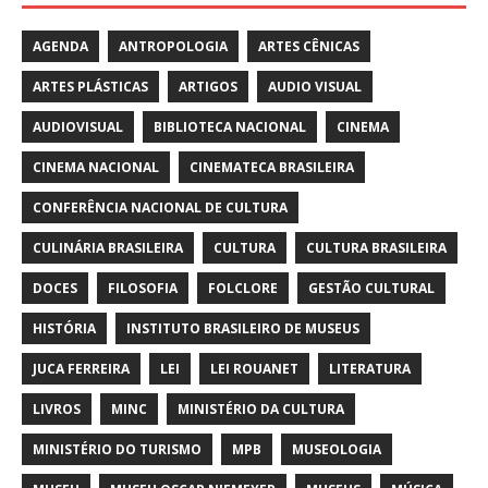
AGENDA
ANTROPOLOGIA
ARTES CÊNICAS
ARTES PLÁSTICAS
ARTIGOS
AUDIO VISUAL
AUDIOVISUAL
BIBLIOTECA NACIONAL
CINEMA
CINEMA NACIONAL
CINEMATECA BRASILEIRA
CONFERÊNCIA NACIONAL DE CULTURA
CULINÁRIA BRASILEIRA
CULTURA
CULTURA BRASILEIRA
DOCES
FILOSOFIA
FOLCLORE
GESTÃO CULTURAL
HISTÓRIA
INSTITUTO BRASILEIRO DE MUSEUS
JUCA FERREIRA
LEI
LEI ROUANET
LITERATURA
LIVROS
MINC
MINISTÉRIO DA CULTURA
MINISTÉRIO DO TURISMO
MPB
MUSEOLOGIA