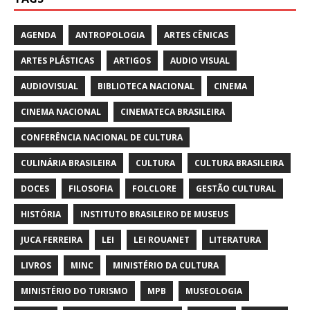
AGENDA
ANTROPOLOGIA
ARTES CÊNICAS
ARTES PLÁSTICAS
ARTIGOS
AUDIO VISUAL
AUDIOVISUAL
BIBLIOTECA NACIONAL
CINEMA
CINEMA NACIONAL
CINEMATECA BRASILEIRA
CONFERÊNCIA NACIONAL DE CULTURA
CULINÁRIA BRASILEIRA
CULTURA
CULTURA BRASILEIRA
DOCES
FILOSOFIA
FOLCLORE
GESTÃO CULTURAL
HISTÓRIA
INSTITUTO BRASILEIRO DE MUSEUS
JUCA FERREIRA
LEI
LEI ROUANET
LITERATURA
LIVROS
MINC
MINISTÉRIO DA CULTURA
MINISTÉRIO DO TURISMO
MPB
MUSEOLOGIA