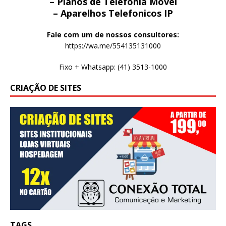
– Planos de Telefonia Movel
– Aparelhos Telefonicos IP
Fale com um de nossos consultores:
https://wa.me/554135131000
Fixo + Whatsapp: (41) 3513-1000
CRIAÇÃO DE SITES
TAGS