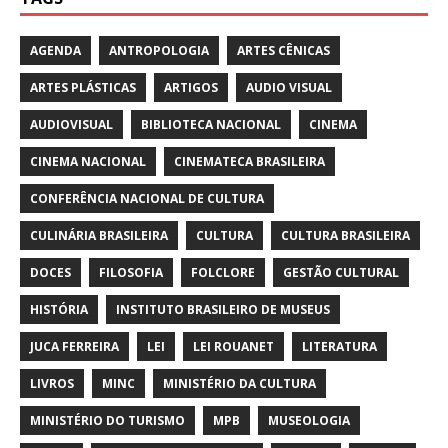
AGENDA
ANTROPOLOGIA
ARTES CÊNICAS
ARTES PLÁSTICAS
ARTIGOS
AUDIO VISUAL
AUDIOVISUAL
BIBLIOTECA NACIONAL
CINEMA
CINEMA NACIONAL
CINEMATECA BRASILEIRA
CONFERÊNCIA NACIONAL DE CULTURA
CULINÁRIA BRASILEIRA
CULTURA
CULTURA BRASILEIRA
DOCES
FILOSOFIA
FOLCLORE
GESTÃO CULTURAL
HISTÓRIA
INSTITUTO BRASILEIRO DE MUSEUS
JUCA FERREIRA
LEI
LEI ROUANET
LITERATURA
LIVROS
MINC
MINISTÉRIO DA CULTURA
MINISTÉRIO DO TURISMO
MPB
MUSEOLOGIA