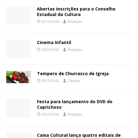
Abertas inscrições para o Conselho
Estadual da Cultura
2012-05-04
Redação
Cinema Infantil
2012-05-02
Redação
Tempero de Churrasco de Igreja
2012-05-02
Claudio
Festa para lançamento do DVD do
Caprichoso
2012-05-02
Redação
Caixa Cultural lança quatro editais de