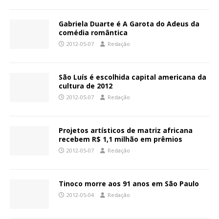
Gabriela Duarte é A Garota do Adeus da
comédia romântica
2012-05-07
Redação
São Luís é escolhida capital americana da
cultura de 2012
2012-05-07
Redação
Projetos artísticos de matriz africana
recebem R$ 1,1 milhão em prêmios
2012-05-07
Redação
Tinoco morre aos 91 anos em São Paulo
2012-05-04
Redação