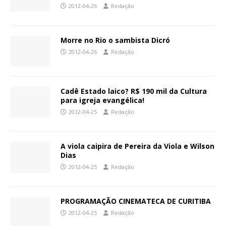
2012-04-26
Redação
Morre no Rio o sambista Dicró
2012-04-26
Redação
Cadê Estado laico? R$ 190 mil da Cultura
para igreja evangélica!
2012-04-25
Redação
A viola caipira de Pereira da Viola e Wilson
Dias
2012-04-25
Redação
PROGRAMAÇÃO CINEMATECA DE CURITIBA
2012-04-25
Redação