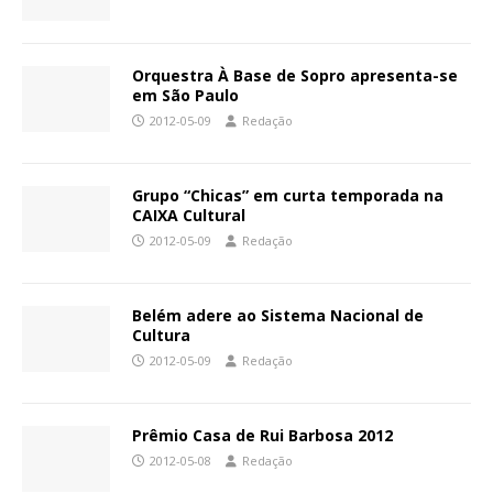
Orquestra À Base de Sopro apresenta-se
em São Paulo
2012-05-09
Redação
Grupo “Chicas” em curta temporada na
CAIXA Cultural
2012-05-09
Redação
Belém adere ao Sistema Nacional de
Cultura
2012-05-09
Redação
Prêmio Casa de Rui Barbosa 2012
2012-05-08
Redação