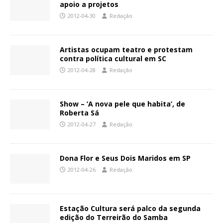
apoio a projetos
2012-04-30
Redação
Artistas ocupam teatro e protestam
contra política cultural em SC
2012-04-28
Redação
Show – ‘A nova pele que habita’, de
Roberta Sá
2012-04-27
Redação
Dona Flor e Seus Dois Maridos em SP
2012-04-26
Redação
Estação Cultura será palco da segunda
edição do Terreirão do Samba