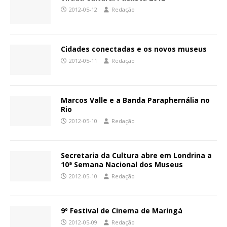
2012-05-12
Redação
Cidades conectadas e os novos museus
2012-05-11
Redação
Marcos Valle e a Banda Paraphernália no
Rio
2012-05-10
Redação
Secretaria da Cultura abre em Londrina a
10ª Semana Nacional dos Museus
2012-05-10
Redação
9º Festival de Cinema de Maringá
2012-05-09
Redação