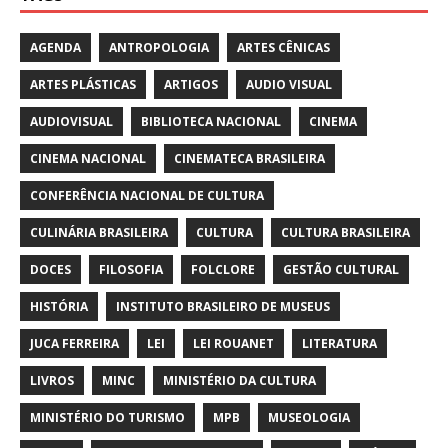
AGENDA
ANTROPOLOGIA
ARTES CÊNICAS
ARTES PLÁSTICAS
ARTIGOS
AUDIO VISUAL
AUDIOVISUAL
BIBLIOTECA NACIONAL
CINEMA
CINEMA NACIONAL
CINEMATECA BRASILEIRA
CONFERÊNCIA NACIONAL DE CULTURA
CULINÁRIA BRASILEIRA
CULTURA
CULTURA BRASILEIRA
DOCES
FILOSOFIA
FOLCLORE
GESTÃO CULTURAL
HISTÓRIA
INSTITUTO BRASILEIRO DE MUSEUS
JUCA FERREIRA
LEI
LEI ROUANET
LITERATURA
LIVROS
MINC
MINISTÉRIO DA CULTURA
MINISTÉRIO DO TURISMO
MPB
MUSEOLOGIA