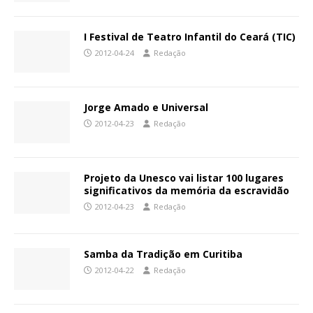
I Festival de Teatro Infantil do Ceará (TIC)
2012-04-24
Redação
Jorge Amado e Universal
2012-04-23
Redação
Projeto da Unesco vai listar 100 lugares
significativos da memória da escravidão
2012-04-23
Redação
Samba da Tradição em Curitiba
2012-04-22
Redação