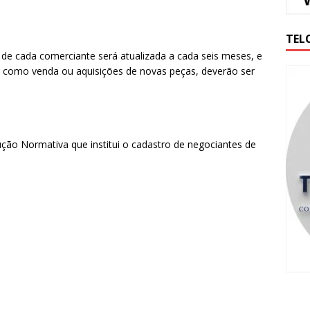
TEL
s de cada comerciante será atualizada a cada seis meses, e
o, como venda ou aquisições de novas peças, deverão ser
ução Normativa que institui o cadastro de negociantes de