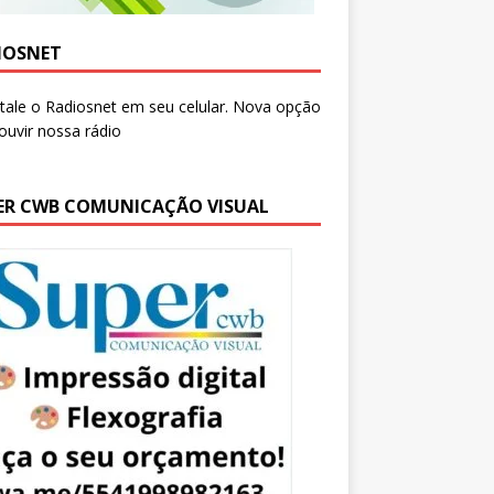
IOSNET
ER CWB COMUNICAÇÃO VISUAL