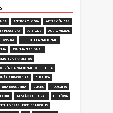
S
ENDA
ANTROPOLOGIA
ARTES CÊNICAS
ES PLÁSTICAS
ARTIGOS
AUDIO VISUAL
IOVISUAL
BIBLIOTECA NACIONAL
EMA
CINEMA NACIONAL
EMATECA BRASILEIRA
FERÊNCIA NACIONAL DE CULTURA
INÁRIA BRASILEIRA
CULTURA
TURA BRASILEIRA
DOCES
FILOSOFIA
CLORE
GESTÃO CULTURAL
HISTÓRIA
TITUTO BRASILEIRO DE MUSEUS