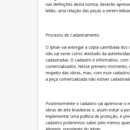
nas definições desta norma, deverão aprese
leilão, uma relação das peças a serem leiloa
Processo de Cadastramento
O Iphan vai entregar a cópia carimbada do
não vai servir como atestado da autenticid
cadastradas. O cadastro é informativo, com
comercializados. Nesse primeiro momento, 
respeito das obras, mas, com esse cadastro, 
a peça comercializada não estiver cadastrad
Posteriormente o cadastro vai aprimorar o
obras de arte brasileiras e, assim evitar a p
implementar uma política de proteção, é pre
cadastro poderemos saber pelo menos quais 
Almeida, presidente do Iphan.