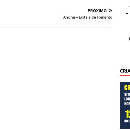
–
PRÓXIMO
–
Ancine – Editais de Fomento
CRI