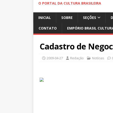
O PORTAL DA CULTURA BRASILEIRA
INICIAL
SOBRE
SEÇÕES
CONTATO
EMPÓRIO BRASIL CULTUR
Cadastro de Negoci
2009-04-27
Redação
Notícias