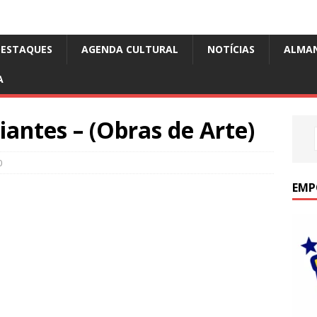
DESTAQUES
AGENDA CULTURAL
NOTÍCIAS
ALMA
A
antes – (Obras de Arte)
0
EMP