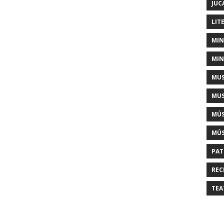
JUC
LIT
MIN
MIN
MUS
MUS
MÚS
MÚS
PAT
REC
TEA