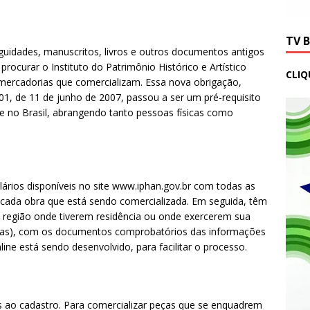
TV 
guidades, manuscritos, livros e outros documentos antigos
rocurar o Instituto do Patrimônio Histórico e Artístico
CLIQ
 mercadorias que comercializam. Essa nova obrigação,
1, de 11 de junho de 2007, passou a ser um pré-requisito
te no Brasil, abrangendo tanto pessoas físicas como
rios disponíveis no site www.iphan.gov.br com todas as
 cada obra que está sendo comercializada. Em seguida, têm
a região onde tiverem residência ou onde exercerem sua
ncias), com os documentos comprobatórios das informações
ne está sendo desenvolvido, para facilitar o processo.
s ao cadastro. Para comercializar peças que se enquadrem