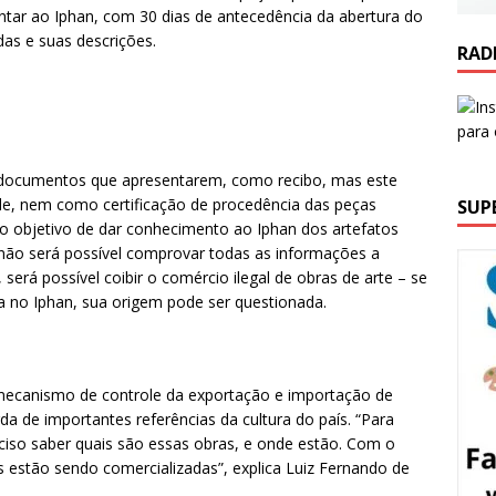
ntar ao Iphan, com 30 dias de antecedência da abertura do
das e suas descrições.
RAD
s documentos que apresentarem, como recibo, mas este
ade, nem como certificação de procedência das peças
SUP
 o objetivo de dar conhecimento ao Iphan dos artefatos
não será possível comprovar todas as informações a
será possível coibir o comércio ilegal de obras de arte – se
a no Iphan, sua origem pode ser questionada.
 mecanismo de controle da exportação e importação de
erda de importantes referências da cultura do país. “Para
ciso saber quais são essas obras, e onde estão. Com o
estão sendo comercializadas”, explica Luiz Fernando de