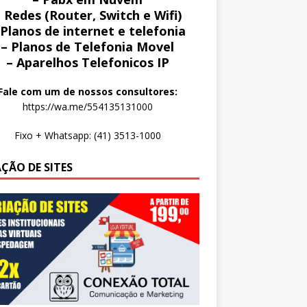
 Redes (Router, Switch e Wifi)
 Planos de internet e telefonia
– Planos de Telefonia Movel
– Aparelhos Telefonicos IP
Fale com um de nossos consultores:
https://wa.me/554135131000
Fixo + Whatsapp: (41) 3513-1000
AÇÃO DE SITES