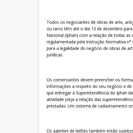
Todos os negociantes de obras de arte, anti
ou raros têm até o dia 13 de dezembro para p
Nacional (Iphan) com a relação de todas as
regulamentada pela Instrução Normativa n° 0
para a legalidade do negócio de obras de ar
jurídicas.
Os comerciantes devem preencher os formulá
informações a respeito do seu negócio e de
que entregar à Superintendência do Iphan d
atividade (veja a relação das superintendê
prestadas. Um sistema de cadastramento onli
Os agentes de leilões também estão sujeito