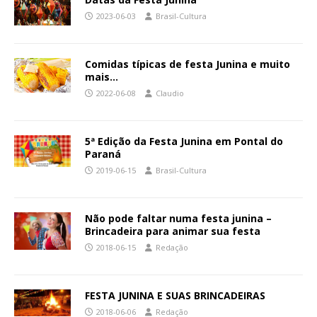
2023-06-03
Brasil-Cultura
Comidas típicas de festa Junina e muito
mais…
2022-06-08
Claudio
5ª Edição da Festa Junina em Pontal do
Paraná
2019-06-15
Brasil-Cultura
Não pode faltar numa festa junina –
Brincadeira para animar sua festa
2018-06-15
Redação
FESTA JUNINA E SUAS BRINCADEIRAS
2018-06-06
Redação