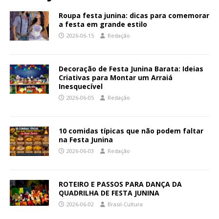
Roupa festa junina: dicas para comemorar
a festa em grande estilo
2026-06-15
Redação
Decoração de Festa Junina Barata: Ideias
Criativas para Montar um Arraiá
Inesquecível
2026-06-05
Redação
10 comidas típicas que não podem faltar
na Festa Junina
2026-06-03
Redação
ROTEIRO E PASSOS PARA DANÇA DA
QUADRILHA DE FESTA JUNINA
2026-06-02
Brasil-Cultura