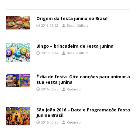
Origem da festa junina no Brasil
2018-05-22
Brasil-Cultura
Bingo – brincadeira de Festa Junina
2017-06-14
Brasil-Cultura
É dia de festa. Oito canções para animar a
sua Festa Junina
2016-06-26
Redação
São João 2016 – Data e Programação Festa
Junina Brasil
2016-05-25
Redação