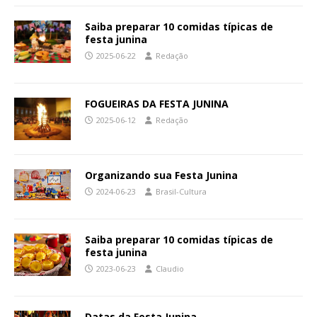
Saiba preparar 10 comidas típicas de
festa junina
2025-06-22
Redação
FOGUEIRAS DA FESTA JUNINA
2025-06-12
Redação
Organizando sua Festa Junina
2024-06-23
Brasil-Cultura
Saiba preparar 10 comidas típicas de
festa junina
2023-06-23
Claudio
Datas da Festa Junina