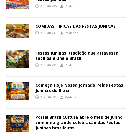
2026-06-06
Redação
COMIDAS TÍPICAS DAS FESTAS JUNINAS
2026-06-03
Redação
Festas Juninas: tradição que atravessa
séculos e une o Brasil
2026-06-01
Redação
Começa Hoje Nossa Jornada Pelas Festas
Juninas do Brasil
2026-06-01
Redação
Portal Brasil Cultura abre o mês de junho
com uma grande celebração das Festas
Juninas brasileiras