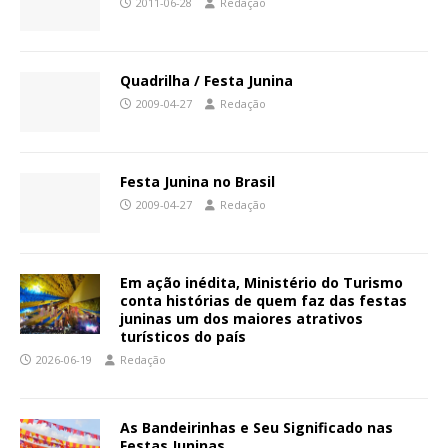
2011-06-28
Redação
Quadrilha / Festa Junina
2009-04-27
Redação
Festa Junina no Brasil
2009-04-27
Redação
Em ação inédita, Ministério do Turismo
conta histórias de quem faz das festas
juninas um dos maiores atrativos
turísticos do país
2026-06-19
Redação
As Bandeirinhas e Seu Significado nas
Festas Juninas