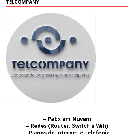
TELCOMPANY
– Pabx em Nuvem
– Redes (Router, Switch e Wifi)
– Planos de internet e telefonia