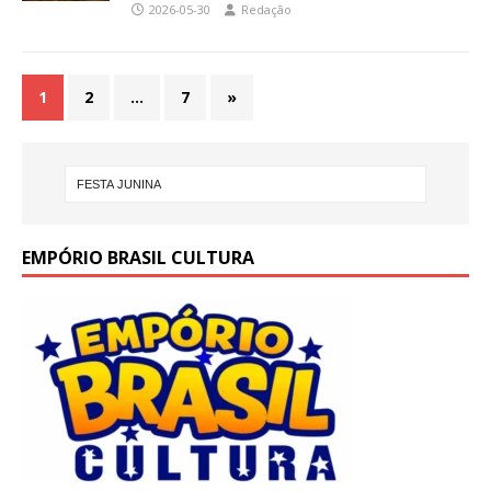
2026-05-30
Redação
1
2
…
7
»
EMPÓRIO BRASIL CULTURA