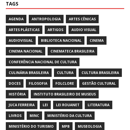
TAGS
AGENDA
ANTROPOLOGIA
ARTES CÊNICAS
ARTES PLÁSTICAS
ARTIGOS
AUDIO VISUAL
AUDIOVISUAL
BIBLIOTECA NACIONAL
CINEMA
CINEMA NACIONAL
CINEMATECA BRASILEIRA
CONFERÊNCIA NACIONAL DE CULTURA
CULINÁRIA BRASILEIRA
CULTURA
CULTURA BRASILEIRA
DOCES
FILOSOFIA
FOLCLORE
GESTÃO CULTURAL
HISTÓRIA
INSTITUTO BRASILEIRO DE MUSEUS
JUCA FERREIRA
LEI
LEI ROUANET
LITERATURA
LIVROS
MINC
MINISTÉRIO DA CULTURA
MINISTÉRIO DO TURISMO
MPB
MUSEOLOGIA