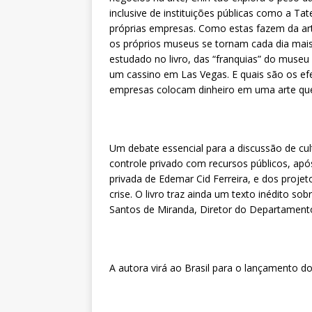
inclusive de instituições públicas como a Ta
próprias empresas. Como estas fazem da ar
os próprios museus se tornam cada dia mai
estudado no livro, das “franquias” do museu 
um cassino em Las Vegas. E quais são os efei
empresas colocam dinheiro em uma arte qu
Um debate essencial para a discussão de cul
controle privado com recursos públicos, apó
privada de Edemar Cid Ferreira, e dos proje
crise. O livro traz ainda um texto inédito sob
Santos de Miranda, Diretor do Departament
A autora virá ao Brasil para o lançamento do