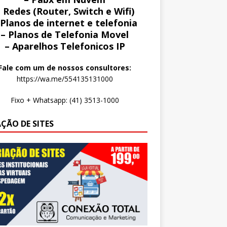
 Redes (Router, Switch e Wifi)
 Planos de internet e telefonia
– Planos de Telefonia Movel
– Aparelhos Telefonicos IP
Fale com um de nossos consultores:
https://wa.me/554135131000
Fixo + Whatsapp: (41) 3513-1000
AÇÃO DE SITES