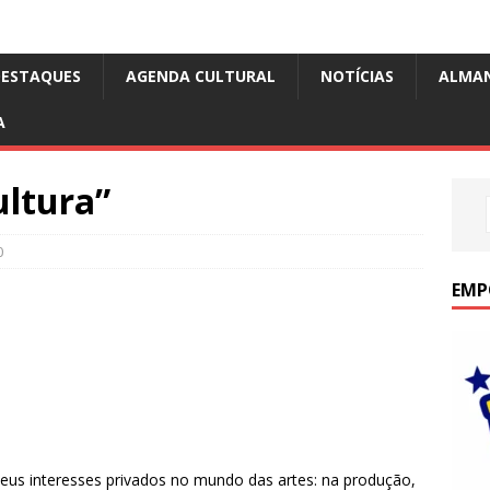
DESTAQUES
AGENDA CULTURAL
NOTÍCIAS
ALMA
A
ultura”
0
EMP
eus interesses privados no mundo das artes: na produção,