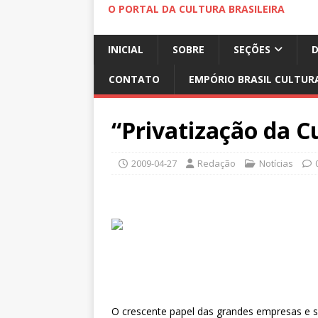
O PORTAL DA CULTURA BRASILEIRA
INICIAL
SOBRE
SEÇÕES
CONTATO
EMPÓRIO BRASIL CULTUR
“Privatização da C
2009-04-27
Redação
Notícias
O crescente papel das grandes empresas e s