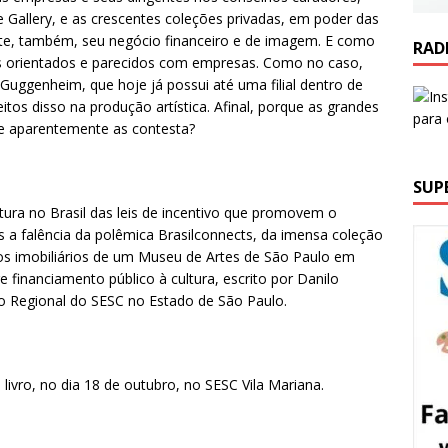
te Gallery, e as crescentes coleções privadas, em poder das
te, também, seu negócio financeiro e de imagem. E como
RAD
s orientados e parecidos com empresas. Como no caso,
Guggenheim, que hoje já possui até uma filial dentro de
tos disso na produção artística. Afinal, porque as grandes
e aparentemente as contesta?
SUP
tura no Brasil das leis de incentivo que promovem o
s a falência da polêmica Brasilconnects, da imensa coleção
tos imobiliários de um Museu de Artes de São Paulo em
re financiamento público à cultura, escrito por Danilo
o Regional do SESC no Estado de São Paulo.
 livro, no dia 18 de outubro, no SESC Vila Mariana.