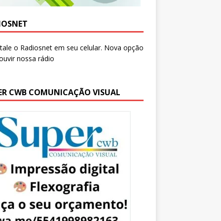
IOSNET
ER CWB COMUNICAÇÃO VISUAL