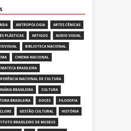
S
ENDA
ANTROPOLOGIA
ARTES CÊNICAS
ES PLÁSTICAS
ARTIGOS
AUDIO VISUAL
IOVISUAL
BIBLIOTECA NACIONAL
EMA
CINEMA NACIONAL
EMATECA BRASILEIRA
FERÊNCIA NACIONAL DE CULTURA
INÁRIA BRASILEIRA
CULTURA
TURA BRASILEIRA
DOCES
FILOSOFIA
CLORE
GESTÃO CULTURAL
HISTÓRIA
TITUTO BRASILEIRO DE MUSEUS