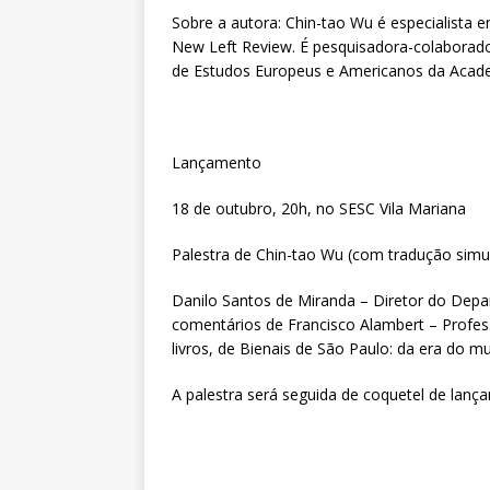
Sobre a autora: Chin-tao Wu é especialista 
New Left Review. É pesquisadora-colaborado
de Estudos Europeus e Americanos da Academ
Lançamento
18 de outubro, 20h, no SESC Vila Mariana
Palestra de Chin-tao Wu (com tradução simu
Danilo Santos de Miranda – Diretor do Dep
comentários de Francisco Alambert – Profess
livros, de Bienais de São Paulo: da era do m
A palestra será seguida de coquetel de lança