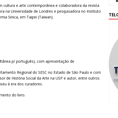
em cultura e arte contemporânea e colaboradora da revista
ra na Universidade de Londres e pesquisadora no Instituto
TEL
ia Sinica, em Taipei (Taiwan).
ltânea p/ português), com apresentação de
artamento Regional do SESC no Estado de São Paulo e com
or de História Social da Arte na USP e autor, entre outros
useu à era dos curadores.
mento do livro.